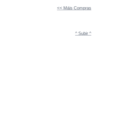
<< Máis Compras
^ Subir ^