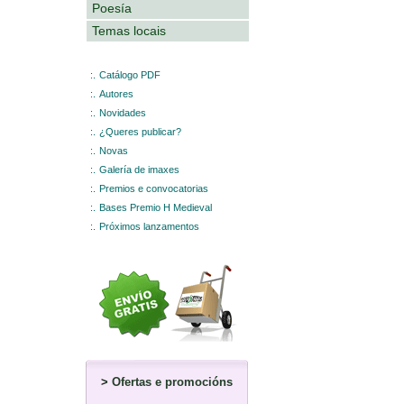
Poesía
Temas locais
:.
Catálogo PDF
:.
Autores
:.
Novidades
:.
¿Queres publicar?
:.
Novas
:.
Galería de imaxes
:.
Premios e convocatorias
:.
Bases Premio H Medieval
:.
Próximos lanzamentos
>
Ofertas e promocións