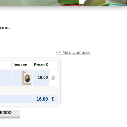
.com.
<< Máis Compras
Imaxen
Prezo €
16,00
16,00
€
PEDIDO