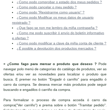
¿Como podo comprobar o estado dos meus pedidos ?
¿Como podo cancelar o meu pedido ?
¿Como podo "Rexistrarme como usuario" ?
¿Como podo Modificar os meus datos de usuario
rexistrado ?
¿Que fago se non me lembro da miña contraseña ?
¿Como me podo suscribir ó envío do boletín informativo
e ofertas ?
¿Como podo modificar a clave da miña conta de cliente ?
¿É posible a devolución dos productos mercados ?
»
¿Como fago para mercar o produto que desexo ?
Pode
navegar polo menú de categorías do catálogo de produtos, ver as
ofertas e/ou ver as novedades para localizar o produto que
busca. E premer no botón "Engadir ó carriño" para engadilo ó
carro da compra. Se desexa mercar máis produtos pode seguir
buscando e engadilos ó carriño da compra.
Para formalizar o proceso de compra acceda ó carro da
compra("Ver carriño") e prema sobre o botón "Tramitar pedido".