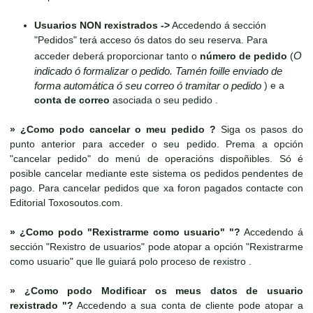
Usuarios NON rexistrados ->
Accedendo á sección
"Pedidos" terá acceso ós datos do seu reserva. Para
O
acceder deberá proporcionar tanto o
número de pedido
(
indicado ó formalizar o pedido. Tamén foille enviado de
forma automática ó seu correo ó tramitar o pedido
) e a
conta de correo
asociada o seu pedido .
»
¿Como podo cancelar o meu pedido ?
Siga os pasos do
punto anterior para acceder o seu pedido. Prema a opción
"cancelar pedido" do menú de operacións dispoñibles. Só é
posible cancelar mediante este sistema os pedidos pendentes de
pago. Para cancelar pedidos que xa foron pagados contacte con
Editorial Toxosoutos.com.
»
¿Como podo "Rexistrarme como usuario" "?
Accedendo á
sección "Rexistro de usuarios" pode atopar a opción "Rexistrarme
como usuario" que lle guiará polo proceso de rexistro .
»
¿Como podo Modificar os meus datos de usuario
rexistrado "?
Accedendo a sua conta de cliente pode atopar a