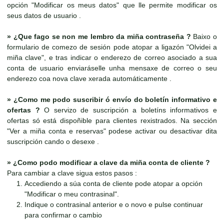
opción "Modificar os meus datos" que lle permite modificar os
seus datos de usuario .
»
¿Que fago se non me lembro da miña contraseña ?
Baixo o
formulario de comezo de sesión pode atopar a ligazón "Olvidei a
miña clave", e tras indicar o enderezo de correo asociado a sua
conta de usuario enviaráselle unha mensaxe de correo o seu
enderezo coa nova clave xerada automáticamente .
»
¿Como me podo suscribir ó envío do boletín informativo e
ofertas ?
O servizo de suscripción a boletíns informativos e
ofertas só está dispoñible para clientes rexistrados. Na sección
"Ver a miña conta e reservas" podese activar ou desactivar dita
suscripción cando o desexe .
»
¿Como podo modificar a clave da miña conta de cliente ?
Para cambiar a clave sigua estos pasos :
Accediendo a súa conta de cliente pode atopar a opción
"Modificar o meu contrasinal".
Indique o contrasinal anterior e o novo e pulse continuar
para confirmar o cambio