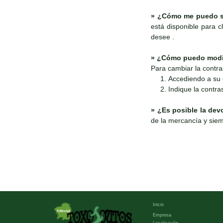
»
¿Cómo me puedo susc
está disponible para c
desee .
»
¿Cómo puedo modific
Para cambiar la contra
Accediendo a su 
Indique la contra
»
¿Es posible la dev
de la mercancía y siemp
Inicio
Empresa