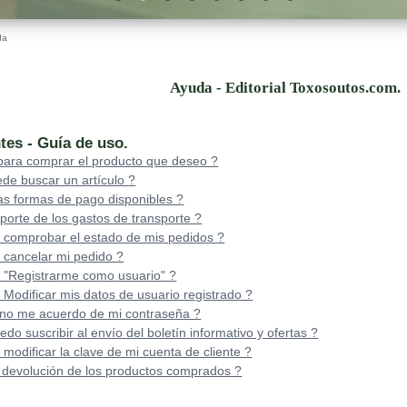
da
Ayuda - Editorial Toxosoutos.com.
tes - Guía de uso.
ara comprar el producto que deseo ?
e buscar un artículo ?
as formas de pago disponibles ?
porte de los gastos de transporte ?
comprobar el estado de mis pedidos ?
cancelar mi pedido ?
"Registrarme como usuario" ?
odificar mis datos de usuario registrado ?
no me acuerdo de mi contraseña ?
 suscribir al envío del boletín informativo y ofertas ?
odificar la clave de mi cuenta de cliente ?
a devolución de los productos comprados ?