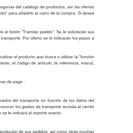
orías del catálogo de productos, ver las ofertas
rito" para añadirlo al carro de la compra. Si desea
e el botón "Tramitar pedido". Se le solicitarán sus
 transporte. Por último se le indicarán los pasos a
lizar el producto que busca o utilizar la "función
xto, el código de artículo, la referencia, marca,
rmas de pago :
vados del transporte en función de los datos del
 conocer los gastos de transporte acceda al carrito
o se le indicará el importe exacto.
evolución de sus pedidos, así como otras muchas