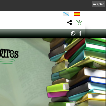
Aceptar
0