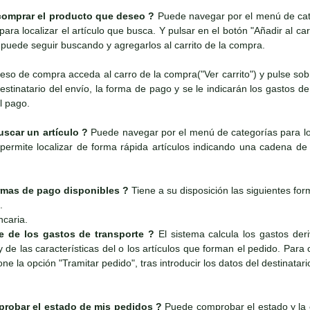
omprar el producto que deseo ?
Puede navegar por el menú de categ
ara localizar el artículo que busca. Y pulsar en el botón "Añadir al car
puede seguir buscando y agregarlos al carrito de la compra.
ceso de compra acceda al carro de la compra("Ver carrito") y pulse sobr
estinatario del envío, la forma de pago y se le indicarán los gastos de
l pago.
car un artículo ?
Puede navegar por el menú de categorías para loca
ermite localizar de forma rápida artículos indicando una cadena de te
rmas de pago disponibles ?
Tiene a su disposición las siguientes fo
.
ncaria.
e de los gastos de transporte ?
El sistema calcula los gastos deri
y de las características del o los artículos que forman el pedido. Para
ne la opción "Tramitar pedido", tras introducir los datos del destinatari
obar el estado de mis pedidos ?
Puede comprobar el estado y la 