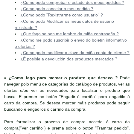
¿Como podo comprobar o estado dos meus pedidos ?
¿Como podo cancelar o meu pedido ?
¿Como podo "Rexistrarme como usuario" ?
¿Como podo Modificar os meus datos de usuario
rexistrado ?
¿Que fago se non me lembro da miña contraseña ?
¿Como me podo suscribir ó envío do boletín informativo
e ofertas ?
¿Como podo modificar a clave da miña conta de cliente ?
¿É posible a devolución dos productos mercados ?
»
¿Como fago para mercar o produto que desexo ?
Pode
navegar polo menú de categorías do catálogo de produtos, ver as
ofertas e/ou ver as novedades para localizar o produto que
busca. E premer no botón "Engadir ó carriño" para engadilo ó
carro da compra. Se desexa mercar máis produtos pode seguir
buscando e engadilos ó carriño da compra.
Para formalizar o proceso de compra acceda ó carro da
compra("Ver carriño") e prema sobre o botón "Tramitar pedido".