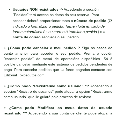
Usuarios NON rexistrados ->
Accedendo á sección
"Pedidos" terá acceso ós datos do seu reserva. Para
O
acceder deberá proporcionar tanto o
número de pedido
(
indicado ó formalizar o pedido. Tamén foille enviado de
forma automática ó seu correo ó tramitar o pedido
) e a
conta de correo
asociada o seu pedido .
»
¿Como podo cancelar o meu pedido ?
Siga os pasos do
punto anterior para acceder o seu pedido. Prema a opción
"cancelar pedido" do menú de operacións dispoñibles. Só é
posible cancelar mediante este sistema os pedidos pendentes de
pago. Para cancelar pedidos que xa foron pagados contacte con
Editorial Toxosoutos.com.
»
¿Como podo "Rexistrarme como usuario" "?
Accedendo á
sección "Rexistro de usuarios" pode atopar a opción "Rexistrarme
como usuario" que lle guiará polo proceso de rexistro .
»
¿Como podo Modificar os meus datos de usuario
rexistrado "?
Accedendo a sua conta de cliente pode atopar a