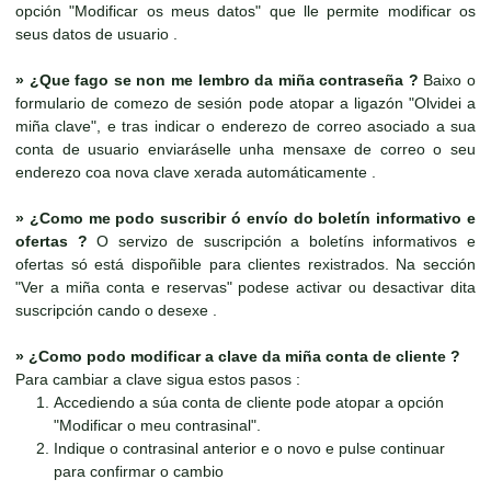
opción "Modificar os meus datos" que lle permite modificar os
seus datos de usuario .
»
¿Que fago se non me lembro da miña contraseña ?
Baixo o
formulario de comezo de sesión pode atopar a ligazón "Olvidei a
miña clave", e tras indicar o enderezo de correo asociado a sua
conta de usuario enviaráselle unha mensaxe de correo o seu
enderezo coa nova clave xerada automáticamente .
»
¿Como me podo suscribir ó envío do boletín informativo e
ofertas ?
O servizo de suscripción a boletíns informativos e
ofertas só está dispoñible para clientes rexistrados. Na sección
"Ver a miña conta e reservas" podese activar ou desactivar dita
suscripción cando o desexe .
»
¿Como podo modificar a clave da miña conta de cliente ?
Para cambiar a clave sigua estos pasos :
Accediendo a súa conta de cliente pode atopar a opción
"Modificar o meu contrasinal".
Indique o contrasinal anterior e o novo e pulse continuar
para confirmar o cambio