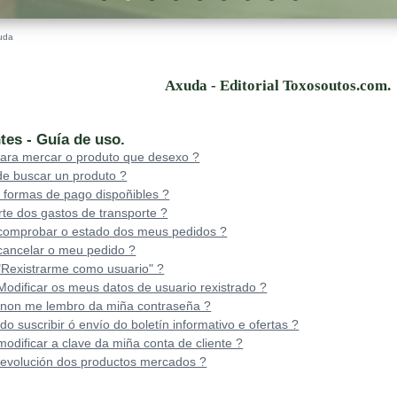
uda
Axuda - Editorial Toxosoutos.com.
tes - Guía de uso.
ara mercar o produto que desexo ?
e buscar un produto ?
 formas de pago dispoñibles ?
rte dos gastos de transporte ?
omprobar o estado dos meus pedidos ?
ancelar o meu pedido ?
Rexistrarme como usuario" ?
dificar os meus datos de usuario rexistrado ?
 non me lembro da miña contraseña ?
 suscribir ó envío do boletín informativo e ofertas ?
dificar a clave da miña conta de cliente ?
devolución dos productos mercados ?