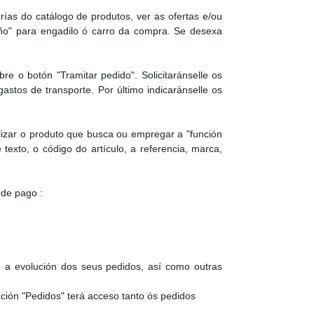
as do catálogo de produtos, ver as ofertas e/ou
iño" para engadilo ó carro da compra. Se desexa
e o botón "Tramitar pedido". Solicitaránselle os
astos de transporte. Por último indicaránselle os
izar o produto que busca ou empregar a "función
texto, o código do artículo, a referencia, marca,
 de pago :
a evolución dos seus pedidos, así como outras
ción "Pedidos" terá acceso tanto ós pedidos