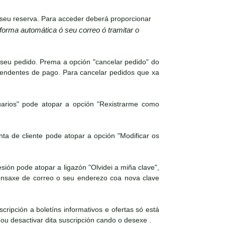
seu reserva. Para acceder deberá proporcionar
 forma automática ó seu correo ó tramitar o
 seu pedido. Prema a opción "cancelar pedido" do
pendentes de pago. Para cancelar pedidos que xa
arios" pode atopar a opción "Rexistrarme como
a de cliente pode atopar a opción "Modificar os
ión pode atopar a ligazón "Olvidei a miña clave",
mensaxe de correo o seu enderezo coa nova clave
cripción a boletíns informativos e ofertas só está
 ou desactivar dita suscripción cando o desexe .