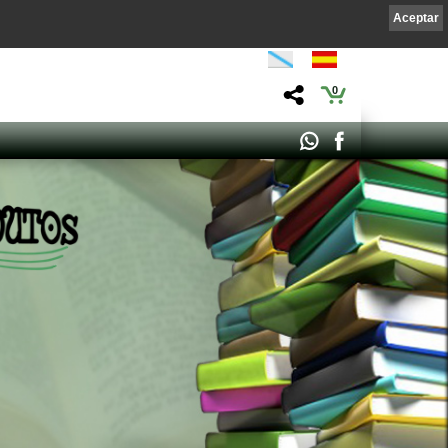
Aceptar
0