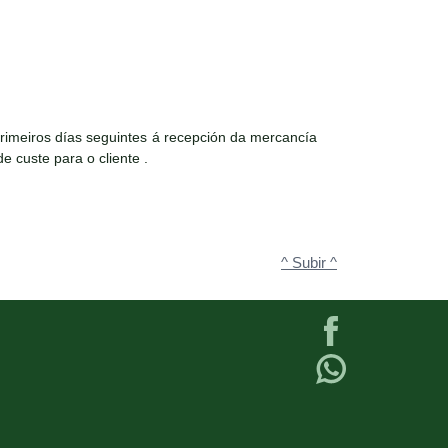
rimeiros días seguintes á recepción da mercancía
e custe para o cliente .
^ Subir ^