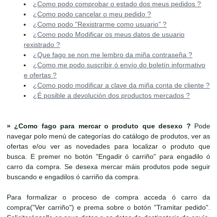
¿Como podo comprobar o estado dos meus pedidos ?
¿Como podo cancelar o meu pedido ?
¿Como podo "Rexistrarme como usuario" ?
¿Como podo Modificar os meus datos de usuario
rexistrado ?
¿Que fago se non me lembro da miña contraseña ?
¿Como me podo suscribir ó envío do boletín informativo
e ofertas ?
¿Como podo modificar a clave da miña conta de cliente ?
¿É posible a devolución dos productos mercados ?
»
¿Como fago para mercar o produto que desexo ?
Pode
navegar polo menú de categorías do catálogo de produtos, ver as
ofertas e/ou ver as novedades para localizar o produto que
busca. E premer no botón "Engadir ó carriño" para engadilo ó
carro da compra. Se desexa mercar máis produtos pode seguir
buscando e engadilos ó carriño da compra.
Para formalizar o proceso de compra acceda ó carro da
compra("Ver carriño") e prema sobre o botón "Tramitar pedido".