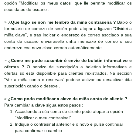
opción "Modificar os meus datos" que lle permite modificar os
seus datos de usuario .
»
¿Que fago se non me lembro da miña contraseña ?
Baixo o
formulario de comezo de sesión pode atopar a ligazón "Olvidei a
miña clave", e tras indicar o enderezo de correo asociado a sua
conta de usuario enviaráselle unha mensaxe de correo o seu
enderezo coa nova clave xerada automáticamente .
»
¿Como me podo suscribir ó envío do boletín informativo e
ofertas ?
O servizo de suscripción a boletíns informativos e
ofertas só está dispoñible para clientes rexistrados. Na sección
"Ver a miña conta e reservas" podese activar ou desactivar dita
suscripción cando o desexe .
»
¿Como podo modificar a clave da miña conta de cliente ?
Para cambiar a clave sigua estos pasos :
Accediendo a súa conta de cliente pode atopar a opción
"Modificar o meu contrasinal".
Indique o contrasinal anterior e o novo e pulse continuar
para confirmar o cambio