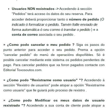
Usuarios NON rexistrados ->
Accedendo á sección
"Pedidos" terá acceso ós datos do seu reserva. Para
O
acceder deberá proporcionar tanto o
número de pedido
(
indicado ó formalizar o pedido. Tamén foille enviado de
forma automática ó seu correo ó tramitar o pedido
) e a
conta de correo
asociada o seu pedido .
»
¿Como podo cancelar o meu pedido ?
Siga os pasos do
punto anterior para acceder o seu pedido. Prema a opción
"cancelar pedido" do menú de operacións dispoñibles. Só é
posible cancelar mediante este sistema os pedidos pendentes de
pago. Para cancelar pedidos que xa foron pagados contacte con
Editorial Toxosoutos.com.
»
¿Como podo "Rexistrarme como usuario" "?
Accedendo á
sección "Rexistro de usuarios" pode atopar a opción "Rexistrarme
como usuario" que lle guiará polo proceso de rexistro .
»
¿Como podo Modificar os meus datos de usuario
rexistrado "?
Accedendo a sua conta de cliente pode atopar a