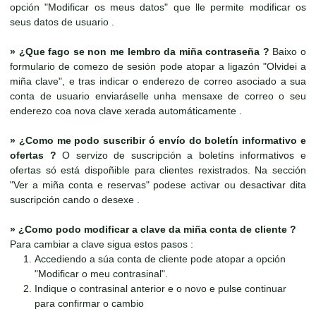
opción "Modificar os meus datos" que lle permite modificar os
seus datos de usuario .
»
¿Que fago se non me lembro da miña contraseña ?
Baixo o
formulario de comezo de sesión pode atopar a ligazón "Olvidei a
miña clave", e tras indicar o enderezo de correo asociado a sua
conta de usuario enviaráselle unha mensaxe de correo o seu
enderezo coa nova clave xerada automáticamente .
»
¿Como me podo suscribir ó envío do boletín informativo e
ofertas ?
O servizo de suscripción a boletíns informativos e
ofertas só está dispoñible para clientes rexistrados. Na sección
"Ver a miña conta e reservas" podese activar ou desactivar dita
suscripción cando o desexe .
»
¿Como podo modificar a clave da miña conta de cliente ?
Para cambiar a clave sigua estos pasos :
Accediendo a súa conta de cliente pode atopar a opción
"Modificar o meu contrasinal".
Indique o contrasinal anterior e o novo e pulse continuar
para confirmar o cambio