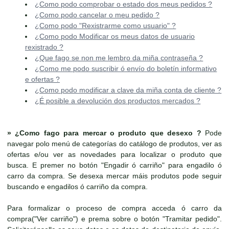
¿Como podo comprobar o estado dos meus pedidos ?
¿Como podo cancelar o meu pedido ?
¿Como podo "Rexistrarme como usuario" ?
¿Como podo Modificar os meus datos de usuario
rexistrado ?
¿Que fago se non me lembro da miña contraseña ?
¿Como me podo suscribir ó envío do boletín informativo
e ofertas ?
¿Como podo modificar a clave da miña conta de cliente ?
¿É posible a devolución dos productos mercados ?
»
¿Como fago para mercar o produto que desexo ?
Pode
navegar polo menú de categorías do catálogo de produtos, ver as
ofertas e/ou ver as novedades para localizar o produto que
busca. E premer no botón "Engadir ó carriño" para engadilo ó
carro da compra. Se desexa mercar máis produtos pode seguir
buscando e engadilos ó carriño da compra.
Para formalizar o proceso de compra acceda ó carro da
compra("Ver carriño") e prema sobre o botón "Tramitar pedido".