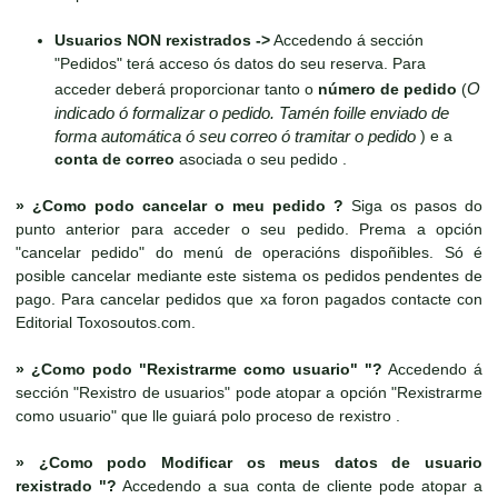
Usuarios NON rexistrados ->
Accedendo á sección
"Pedidos" terá acceso ós datos do seu reserva. Para
O
acceder deberá proporcionar tanto o
número de pedido
(
indicado ó formalizar o pedido. Tamén foille enviado de
forma automática ó seu correo ó tramitar o pedido
) e a
conta de correo
asociada o seu pedido .
»
¿Como podo cancelar o meu pedido ?
Siga os pasos do
punto anterior para acceder o seu pedido. Prema a opción
"cancelar pedido" do menú de operacións dispoñibles. Só é
posible cancelar mediante este sistema os pedidos pendentes de
pago. Para cancelar pedidos que xa foron pagados contacte con
Editorial Toxosoutos.com.
»
¿Como podo "Rexistrarme como usuario" "?
Accedendo á
sección "Rexistro de usuarios" pode atopar a opción "Rexistrarme
como usuario" que lle guiará polo proceso de rexistro .
»
¿Como podo Modificar os meus datos de usuario
rexistrado "?
Accedendo a sua conta de cliente pode atopar a