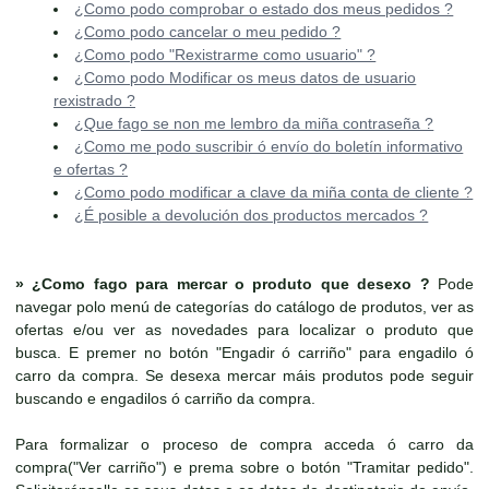
¿Como podo comprobar o estado dos meus pedidos ?
¿Como podo cancelar o meu pedido ?
¿Como podo "Rexistrarme como usuario" ?
¿Como podo Modificar os meus datos de usuario
rexistrado ?
¿Que fago se non me lembro da miña contraseña ?
¿Como me podo suscribir ó envío do boletín informativo
e ofertas ?
¿Como podo modificar a clave da miña conta de cliente ?
¿É posible a devolución dos productos mercados ?
»
¿Como fago para mercar o produto que desexo ?
Pode
navegar polo menú de categorías do catálogo de produtos, ver as
ofertas e/ou ver as novedades para localizar o produto que
busca. E premer no botón "Engadir ó carriño" para engadilo ó
carro da compra. Se desexa mercar máis produtos pode seguir
buscando e engadilos ó carriño da compra.
Para formalizar o proceso de compra acceda ó carro da
compra("Ver carriño") e prema sobre o botón "Tramitar pedido".