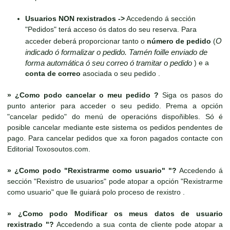
Usuarios NON rexistrados ->
Accedendo á sección
"Pedidos" terá acceso ós datos do seu reserva. Para
O
acceder deberá proporcionar tanto o
número de pedido
(
indicado ó formalizar o pedido. Tamén foille enviado de
forma automática ó seu correo ó tramitar o pedido
) e a
conta de correo
asociada o seu pedido .
»
¿Como podo cancelar o meu pedido ?
Siga os pasos do
punto anterior para acceder o seu pedido. Prema a opción
"cancelar pedido" do menú de operacións dispoñibles. Só é
posible cancelar mediante este sistema os pedidos pendentes de
pago. Para cancelar pedidos que xa foron pagados contacte con
Editorial Toxosoutos.com.
»
¿Como podo "Rexistrarme como usuario" "?
Accedendo á
sección "Rexistro de usuarios" pode atopar a opción "Rexistrarme
como usuario" que lle guiará polo proceso de rexistro .
»
¿Como podo Modificar os meus datos de usuario
rexistrado "?
Accedendo a sua conta de cliente pode atopar a