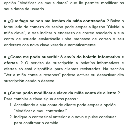
opción "Modificar os meus datos" que lle permite modificar os
seus datos de usuario .
»
¿Que fago se non me lembro da miña contraseña ?
Baixo o
formulario de comezo de sesión pode atopar a ligazón "Olvidei a
miña clave", e tras indicar o enderezo de correo asociado a sua
conta de usuario enviaráselle unha mensaxe de correo o seu
enderezo coa nova clave xerada automáticamente .
»
¿Como me podo suscribir ó envío do boletín informativo e
ofertas ?
O servizo de suscripción a boletíns informativos e
ofertas só está dispoñible para clientes rexistrados. Na sección
"Ver a miña conta e reservas" podese activar ou desactivar dita
suscripción cando o desexe .
»
¿Como podo modificar a clave da miña conta de cliente ?
Para cambiar a clave sigua estos pasos :
Accediendo a súa conta de cliente pode atopar a opción
"Modificar o meu contrasinal".
Indique o contrasinal anterior e o novo e pulse continuar
para confirmar o cambio