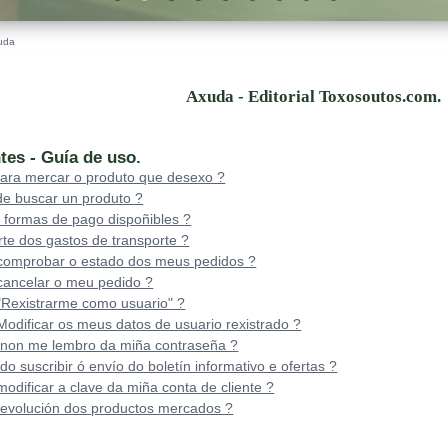
uda
Axuda - Editorial Toxosoutos.com.
tes - Guía de uso.
ara mercar o produto que desexo ?
e buscar un produto ?
 formas de pago dispoñibles ?
rte dos gastos de transporte ?
omprobar o estado dos meus pedidos ?
ancelar o meu pedido ?
Rexistrarme como usuario" ?
dificar os meus datos de usuario rexistrado ?
 non me lembro da miña contraseña ?
 suscribir ó envío do boletín informativo e ofertas ?
dificar a clave da miña conta de cliente ?
devolución dos productos mercados ?