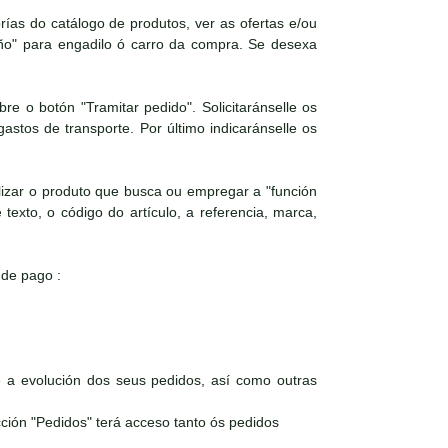
as do catálogo de produtos, ver as ofertas e/ou
iño" para engadilo ó carro da compra. Se desexa
e o botón "Tramitar pedido". Solicitaránselle os
astos de transporte. Por último indicaránselle os
izar o produto que busca ou empregar a "función
texto, o código do artículo, a referencia, marca,
 de pago :
a evolución dos seus pedidos, así como outras
ción "Pedidos" terá acceso tanto ós pedidos