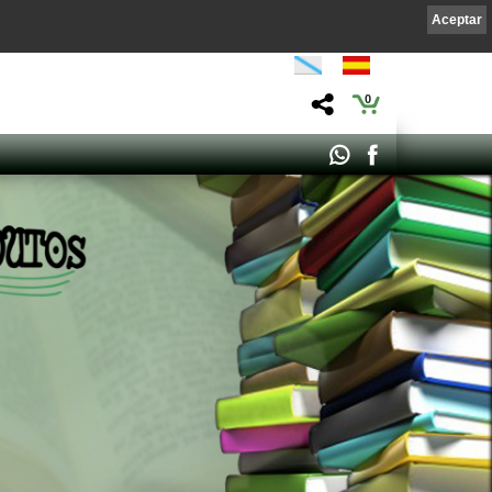
Aceptar
0