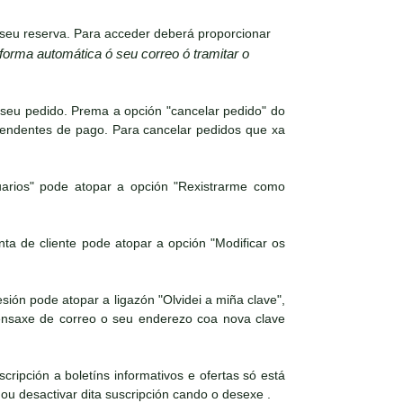
seu reserva. Para acceder deberá proporcionar
 forma automática ó seu correo ó tramitar o
 seu pedido. Prema a opción "cancelar pedido" do
pendentes de pago. Para cancelar pedidos que xa
arios" pode atopar a opción "Rexistrarme como
a de cliente pode atopar a opción "Modificar os
ión pode atopar a ligazón "Olvidei a miña clave",
mensaxe de correo o seu enderezo coa nova clave
cripción a boletíns informativos e ofertas só está
 ou desactivar dita suscripción cando o desexe .