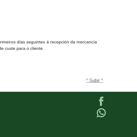
rimeiros días seguintes á recepción da mercancía
e custe para o cliente .
^ Subir ^