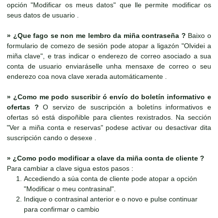
opción "Modificar os meus datos" que lle permite modificar os
seus datos de usuario .
»
¿Que fago se non me lembro da miña contraseña ?
Baixo o
formulario de comezo de sesión pode atopar a ligazón "Olvidei a
miña clave", e tras indicar o enderezo de correo asociado a sua
conta de usuario enviaráselle unha mensaxe de correo o seu
enderezo coa nova clave xerada automáticamente .
»
¿Como me podo suscribir ó envío do boletín informativo e
ofertas ?
O servizo de suscripción a boletíns informativos e
ofertas só está dispoñible para clientes rexistrados. Na sección
"Ver a miña conta e reservas" podese activar ou desactivar dita
suscripción cando o desexe .
»
¿Como podo modificar a clave da miña conta de cliente ?
Para cambiar a clave sigua estos pasos :
Accediendo a súa conta de cliente pode atopar a opción
"Modificar o meu contrasinal".
Indique o contrasinal anterior e o novo e pulse continuar
para confirmar o cambio