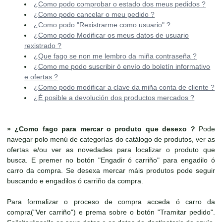
¿Como podo comprobar o estado dos meus pedidos ?
¿Como podo cancelar o meu pedido ?
¿Como podo "Rexistrarme como usuario" ?
¿Como podo Modificar os meus datos de usuario
rexistrado ?
¿Que fago se non me lembro da miña contraseña ?
¿Como me podo suscribir ó envío do boletín informativo
e ofertas ?
¿Como podo modificar a clave da miña conta de cliente ?
¿É posible a devolución dos productos mercados ?
»
¿Como fago para mercar o produto que desexo ?
Pode
navegar polo menú de categorías do catálogo de produtos, ver as
ofertas e/ou ver as novedades para localizar o produto que
busca. E premer no botón "Engadir ó carriño" para engadilo ó
carro da compra. Se desexa mercar máis produtos pode seguir
buscando e engadilos ó carriño da compra.
Para formalizar o proceso de compra acceda ó carro da
compra("Ver carriño") e prema sobre o botón "Tramitar pedido".