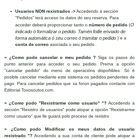
Usuarios NON rexistrados ->
Accedendo á sección
"Pedidos" terá acceso ós datos do seu reserva. Para
O
acceder deberá proporcionar tanto o
número de pedido
(
indicado ó formalizar o pedido. Tamén foille enviado de
forma automática ó seu correo ó tramitar o pedido
) e a
conta de correo
asociada o seu pedido .
»
¿Como podo cancelar o meu pedido ?
Siga os pasos do
punto anterior para acceder o seu pedido. Prema a opción
"cancelar pedido" do menú de operacións dispoñibles. Só é
posible cancelar mediante este sistema os pedidos pendentes de
pago. Para cancelar pedidos que xa foron pagados contacte con
Editorial Toxosoutos.com.
»
¿Como podo "Rexistrarme como usuario" "?
Accedendo á
sección "Rexistro de usuarios" pode atopar a opción "Rexistrarme
como usuario" que lle guiará polo proceso de rexistro .
»
¿Como podo Modificar os meus datos de usuario
rexistrado "?
Accedendo a sua conta de cliente pode atopar a