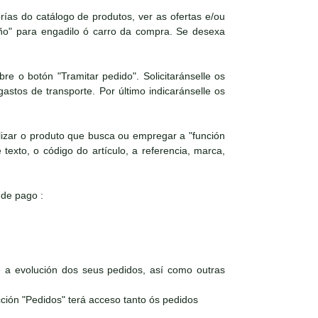
as do catálogo de produtos, ver as ofertas e/ou
iño" para engadilo ó carro da compra. Se desexa
e o botón "Tramitar pedido". Solicitaránselle os
astos de transporte. Por último indicaránselle os
izar o produto que busca ou empregar a "función
texto, o código do artículo, a referencia, marca,
 de pago :
a evolución dos seus pedidos, así como outras
ción "Pedidos" terá acceso tanto ós pedidos