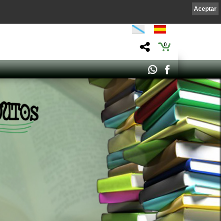
Aceptar
0
REZ