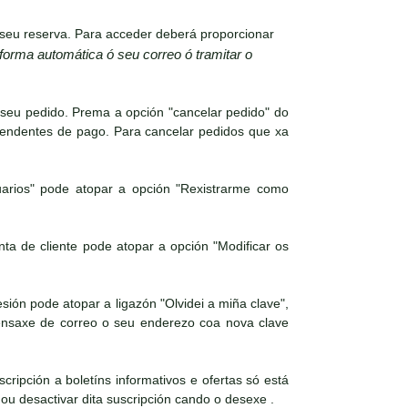
seu reserva. Para acceder deberá proporcionar
 forma automática ó seu correo ó tramitar o
 seu pedido. Prema a opción "cancelar pedido" do
pendentes de pago. Para cancelar pedidos que xa
arios" pode atopar a opción "Rexistrarme como
a de cliente pode atopar a opción "Modificar os
ión pode atopar a ligazón "Olvidei a miña clave",
mensaxe de correo o seu enderezo coa nova clave
cripción a boletíns informativos e ofertas só está
 ou desactivar dita suscripción cando o desexe .