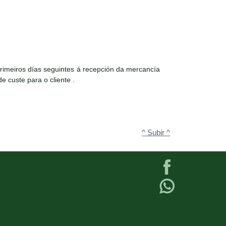
rimeiros días seguintes á recepción da mercancía
e custe para o cliente .
^ Subir ^