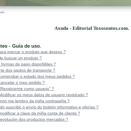
uda
Axuda - Editorial Toxosoutos.com.
tes - Guía de uso.
ara mercar o produto que desexo ?
e buscar un produto ?
 formas de pago dispoñibles ?
rte dos gastos de transporte ?
omprobar o estado dos meus pedidos ?
ancelar o meu pedido ?
Rexistrarme como usuario" ?
dificar os meus datos de usuario rexistrado ?
 non me lembro da miña contraseña ?
 suscribir ó envío do boletín informativo e ofertas ?
dificar a clave da miña conta de cliente ?
devolución dos productos mercados ?