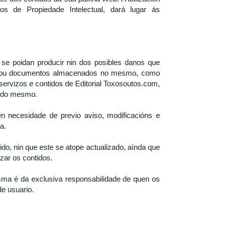
s de Propiedade Intelectual, dará lugar ás
 se poidan producir nin dos posibles danos que
iros ou documentos almacenados no mesmo, como
servizos e contidos de Editorial Toxosoutos.com,
s do mesmo.
n necesidade de previo aviso, modificacións e
a.
do, nin que este se atope actualizado, aínda que
zar os contidos.
ma é da exclusiva responsabilidade de quen os
de usuario.