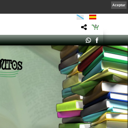
Aceptar
0