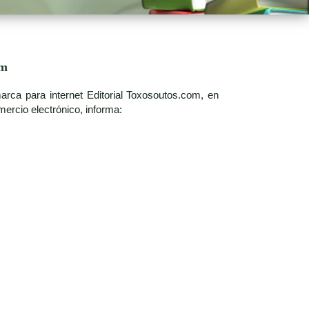
om
rca para internet Editorial Toxosoutos.com, en
ercio electrónico, informa: