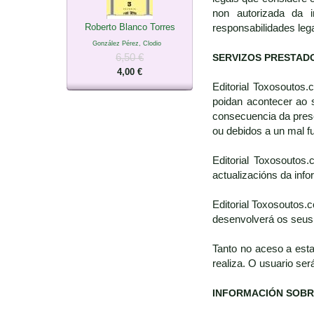
non autorizada da i
Roberto Blanco Torres
responsabilidades leg
González Pérez, Clodio
6,50 €
SERVIZOS PRESTAD
4,00 €
Editorial Toxosoutos
poidan acontecer ao 
consecuencia da prese
ou debidos a un mal 
Editorial Toxosoutos
actualizacións da inf
Editorial Toxosoutos.
desenvolverá os seus 
Tanto no aceso a est
realiza. O usuario ser
INFORMACIÓN SOBR