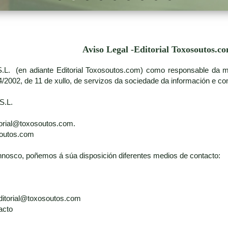
Aviso Legal -Editorial Toxosoutos.c
S.L. (en adiante Editorial Toxosoutos.com) como responsable da ma
/2002, de 11 de xullo, de servizos da sociedade da información e com
S.L.
itorial@toxosoutos.com.
soutos.com
nosco, poñemos á súa disposición diferentes medios de contacto:
 editorial@toxosoutos.com
acto