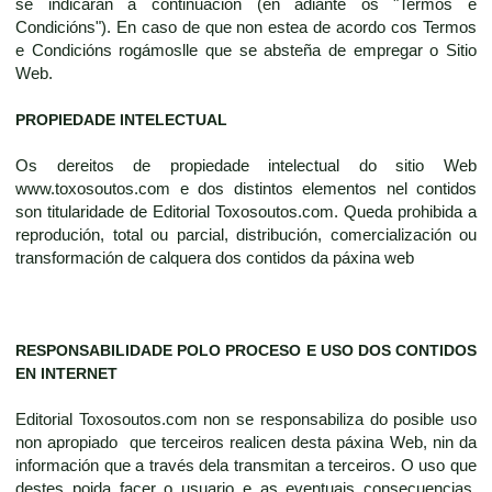
se indicarán a continuación (en adiante os "Termos e
Condicións"). En caso de que non estea de acordo cos Termos
e Condicións rogámoslle que se absteña de empregar o Sitio
Web.
PROPIEDADE INTELECTUAL
Os dereitos de propiedade intelectual do sitio Web
www.toxosoutos.com e dos distintos elementos nel contidos
son titularidade de Editorial Toxosoutos.com. Queda prohibida a
reprodución, total ou parcial, distribución, comercialización ou
transformación de calquera dos contidos da páxina web
RESPONSABILIDADE POLO PROCESO E USO DOS CONTIDOS
EN INTERNET
Editorial Toxosoutos.com non se responsabiliza do posible uso
non apropiado que terceiros realicen desta páxina Web, nin da
información que a través dela transmitan a terceiros. O uso que
destes poida facer o usuario e as eventuais consecuencias,