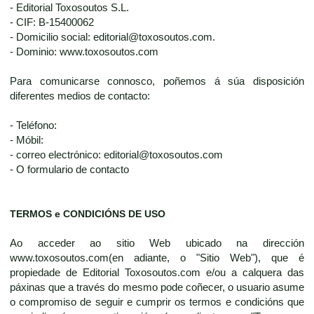
- Editorial Toxosoutos S.L.
- CIF: B-15400062
- Domicilio social: editorial@toxosoutos.com.
- Dominio: www.toxosoutos.com
Para comunicarse connosco, poñemos á súa disposición
diferentes medios de contacto:
- Teléfono:
- Móbil:
- correo electrónico: editorial@toxosoutos.com
- O formulario de contacto
TERMOS e CONDICIÓNS DE USO
Ao acceder ao sitio Web ubicado na dirección
www.toxosoutos.com(en adiante, o "Sitio Web"), que é
propiedade de Editorial Toxosoutos.com e/ou a calquera das
páxinas que a través do mesmo pode coñecer, o usuario asume
o compromiso de seguir e cumprir os termos e condicións que