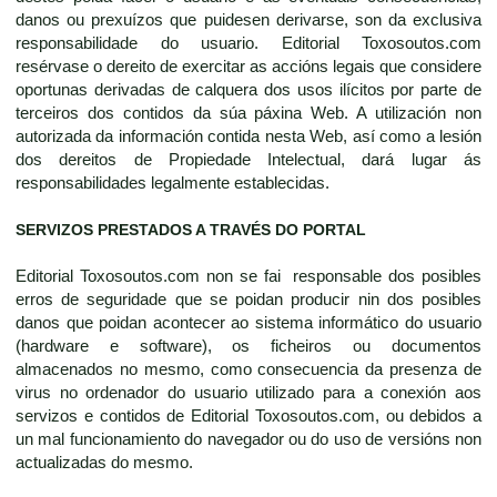
danos ou prexuízos que puidesen derivarse, son da exclusiva
responsabilidade do usuario. Editorial Toxosoutos.com
resérvase o dereito de exercitar as accións legais que considere
oportunas derivadas de calquera dos usos ilícitos por parte de
terceiros dos contidos da súa páxina Web. A utilización non
autorizada da información contida nesta Web, así como a lesión
dos dereitos de Propiedade Intelectual, dará lugar ás
responsabilidades legalmente establecidas.
SERVIZOS PRESTADOS A TRAVÉS DO PORTAL
Editorial Toxosoutos.com non se fai responsable dos posibles
erros de seguridade que se poidan producir nin dos posibles
danos que poidan acontecer ao sistema informático do usuario
(hardware e software), os ficheiros ou documentos
almacenados no mesmo, como consecuencia da presenza de
virus no ordenador do usuario utilizado para a conexión aos
servizos e contidos de Editorial Toxosoutos.com, ou debidos a
un mal funcionamiento do navegador ou do uso de versións non
actualizadas do mesmo.