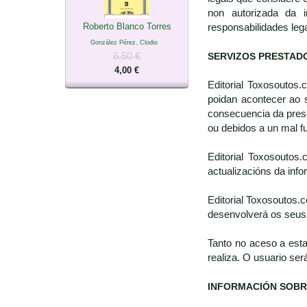
non autorizada da i
Roberto Blanco Torres
responsabilidades leg
González Pérez, Clodio
6,50 €
SERVIZOS PRESTAD
4,00 €
Editorial Toxosoutos
poidan acontecer ao 
consecuencia da prese
ou debidos a un mal 
Editorial Toxosoutos
actualizacións da inf
Editorial Toxosoutos.
desenvolverá os seus 
Tanto no aceso a est
realiza. O usuario ser
INFORMACIÓN SOBR