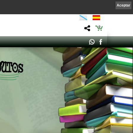
Aceptar
0