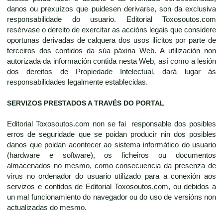
danos ou prexuízos que puidesen derivarse, son da exclusiva
responsabilidade do usuario. Editorial Toxosoutos.com
resérvase o dereito de exercitar as accións legais que considere
oportunas derivadas de calquera dos usos ilícitos por parte de
terceiros dos contidos da súa páxina Web. A utilización non
autorizada da información contida nesta Web, así como a lesión
dos dereitos de Propiedade Intelectual, dará lugar ás
responsabilidades legalmente establecidas.
SERVIZOS PRESTADOS A TRAVÉS DO PORTAL
Editorial Toxosoutos.com non se fai responsable dos posibles
erros de seguridade que se poidan producir nin dos posibles
danos que poidan acontecer ao sistema informático do usuario
(hardware e software), os ficheiros ou documentos
almacenados no mesmo, como consecuencia da presenza de
virus no ordenador do usuario utilizado para a conexión aos
servizos e contidos de Editorial Toxosoutos.com, ou debidos a
un mal funcionamiento do navegador ou do uso de versións non
actualizadas do mesmo.