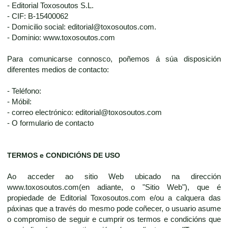
- Editorial Toxosoutos S.L.
- CIF: B-15400062
- Domicilio social: editorial@toxosoutos.com.
- Dominio: www.toxosoutos.com
Para comunicarse connosco, poñemos á súa disposición
diferentes medios de contacto:
- Teléfono:
- Móbil:
- correo electrónico: editorial@toxosoutos.com
- O formulario de contacto
TERMOS e CONDICIÓNS DE USO
Ao acceder ao sitio Web ubicado na dirección
www.toxosoutos.com(en adiante, o "Sitio Web"), que é
propiedade de Editorial Toxosoutos.com e/ou a calquera das
páxinas que a través do mesmo pode coñecer, o usuario asume
o compromiso de seguir e cumprir os termos e condicións que