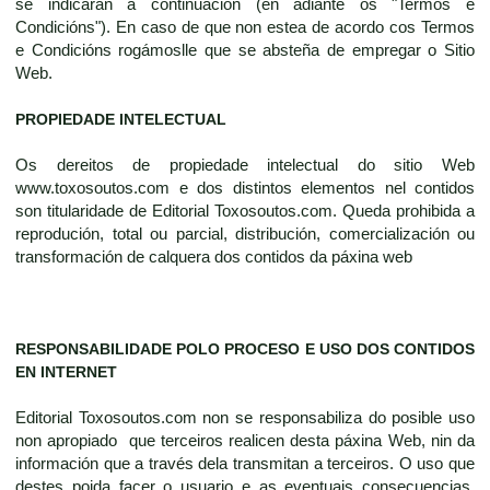
se indicarán a continuación (en adiante os "Termos e
Condicións"). En caso de que non estea de acordo cos Termos
e Condicións rogámoslle que se absteña de empregar o Sitio
Web.
PROPIEDADE INTELECTUAL
Os dereitos de propiedade intelectual do sitio Web
www.toxosoutos.com e dos distintos elementos nel contidos
son titularidade de Editorial Toxosoutos.com. Queda prohibida a
reprodución, total ou parcial, distribución, comercialización ou
transformación de calquera dos contidos da páxina web
RESPONSABILIDADE POLO PROCESO E USO DOS CONTIDOS
EN INTERNET
Editorial Toxosoutos.com non se responsabiliza do posible uso
non apropiado que terceiros realicen desta páxina Web, nin da
información que a través dela transmitan a terceiros. O uso que
destes poida facer o usuario e as eventuais consecuencias,