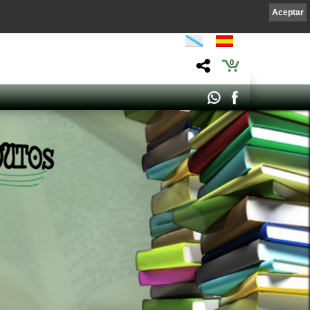
Aceptar
0