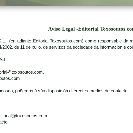
Aviso Legal -Editorial Toxosoutos.c
S.L. (en adiante Editorial Toxosoutos.com) como responsable da ma
/2002, de 11 de xullo, de servizos da sociedade da información e com
S.L.
itorial@toxosoutos.com.
soutos.com
nosco, poñemos á súa disposición diferentes medios de contacto:
 editorial@toxosoutos.com
acto