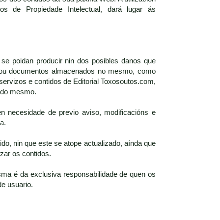
s de Propiedade Intelectual, dará lugar ás
 se poidan producir nin dos posibles danos que
iros ou documentos almacenados no mesmo, como
servizos e contidos de Editorial Toxosoutos.com,
s do mesmo.
n necesidade de previo aviso, modificacións e
a.
do, nin que este se atope actualizado, aínda que
zar os contidos.
ma é da exclusiva responsabilidade de quen os
de usuario.