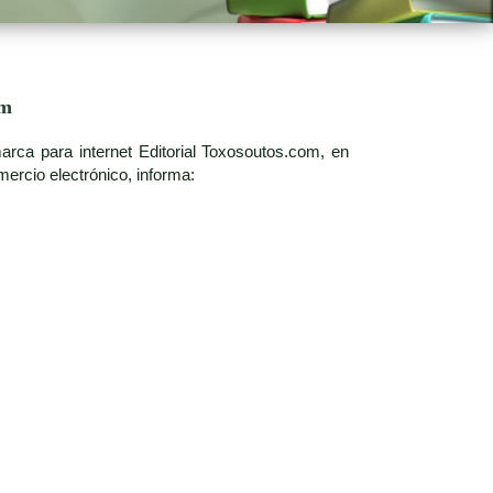
om
rca para internet Editorial Toxosoutos.com, en
ercio electrónico, informa: