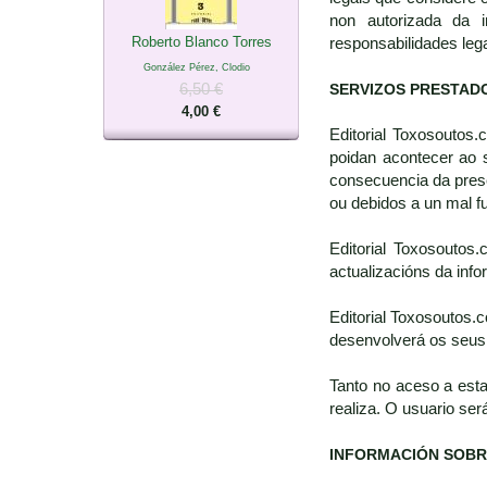
non autorizada da i
Roberto Blanco Torres
responsabilidades leg
González Pérez, Clodio
6,50 €
SERVIZOS PRESTAD
4,00 €
Editorial Toxosoutos
poidan acontecer ao 
consecuencia da prese
ou debidos a un mal 
Editorial Toxosoutos
actualizacións da inf
Editorial Toxosoutos.
desenvolverá os seus 
Tanto no aceso a est
realiza. O usuario ser
INFORMACIÓN SOBR