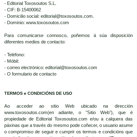
- Editorial Toxosoutos S.L.
- CIF: B-15400062
- Domicilio social: editorial@toxosoutos.com.
- Dominio: www.toxosoutos.com
Para comunicarse connosco, poñemos á súa disposición
diferentes medios de contacto:
- Teléfono:
- Móbil:
- correo electrónico: editorial@toxosoutos.com
- O formulario de contacto
TERMOS e CONDICIÓNS DE USO
Ao acceder ao sitio Web ubicado na dirección
www.toxosoutos.com(en adiante, o "Sitio Web"), que é
propiedade de Editorial Toxosoutos.com e/ou a calquera das
páxinas que a través do mesmo pode coñecer, o usuario asume
o compromiso de seguir e cumprir os termos e condicións que