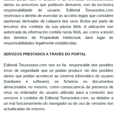
danos ou prexuízos que puidesen derivarse, son da exclusiva
responsabilidade do usuario. Editorial Toxosoutos.com
resérvase o dereito de exercitar as accións legais que considere
oportunas derivadas de calquera dos usos ilícitos por parte de
terceiros dos contidos da súa páxina Web. A utilización non
autorizada da información contida nesta Web, así como a lesión
dos dereitos de Propiedade Intelectual, dará lugar ás
responsabilidades legalmente establecidas.
SERVIZOS PRESTADOS A TRAVÉS DO PORTAL
Editorial Toxosoutos.com non se fai responsable dos posibles
erros de seguridade que se poidan producir nin dos posibles
danos que poidan acontecer ao sistema informático do usuario
(hardware e software), os ficheiros ou documentos
almacenados no mesmo, como consecuencia da presenza de
virus no ordenador do usuario utilizado para a conexión aos
servizos e contidos de Editorial Toxosoutos.com, ou debidos a
un mal funcionamiento do navegador ou do uso de versións non
actualizadas do mesmo.