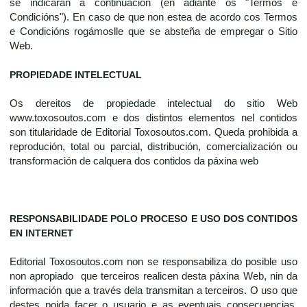
se indicarán a continuación (en adiante os "Termos e
Condicións"). En caso de que non estea de acordo cos Termos
e Condicións rogámoslle que se absteña de empregar o Sitio
Web.
PROPIEDADE INTELECTUAL
Os dereitos de propiedade intelectual do sitio Web
www.toxosoutos.com e dos distintos elementos nel contidos
son titularidade de Editorial Toxosoutos.com. Queda prohibida a
reprodución, total ou parcial, distribución, comercialización ou
transformación de calquera dos contidos da páxina web
RESPONSABILIDADE POLO PROCESO E USO DOS CONTIDOS
EN INTERNET
Editorial Toxosoutos.com non se responsabiliza do posible uso
non apropiado que terceiros realicen desta páxina Web, nin da
información que a través dela transmitan a terceiros. O uso que
destes poida facer o usuario e as eventuais consecuencias,