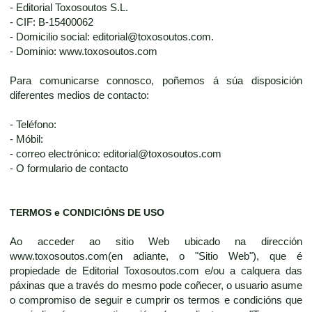
- Editorial Toxosoutos S.L.
- CIF: B-15400062
- Domicilio social: editorial@toxosoutos.com.
- Dominio: www.toxosoutos.com
Para comunicarse connosco, poñemos á súa disposición
diferentes medios de contacto:
- Teléfono:
- Móbil:
- correo electrónico: editorial@toxosoutos.com
- O formulario de contacto
TERMOS e CONDICIÓNS DE USO
Ao acceder ao sitio Web ubicado na dirección
www.toxosoutos.com(en adiante, o "Sitio Web"), que é
propiedade de Editorial Toxosoutos.com e/ou a calquera das
páxinas que a través do mesmo pode coñecer, o usuario asume
o compromiso de seguir e cumprir os termos e condicións que