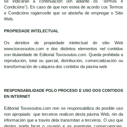
se indicarán a continuación (en adiante os "Termos e
Condicións"). En caso de que non estea de acordo cos Termos
e Condicións rogámoslle que se absteña de empregar o Sitio
Web.
PROPIEDADE INTELECTUAL
Os dereitos de propiedade intelectual do sitio Web
www.toxosoutos.com e dos distintos elementos nel contidos
son titularidade de Editorial Toxosoutos.com. Queda prohibida a
reprodución, total ou parcial, distribución, comercialización ou
transformación de calquera dos contidos da páxina web
RESPONSABILIDADE POLO PROCESO E USO DOS CONTIDOS
EN INTERNET
Editorial Toxosoutos.com non se responsabiliza do posible uso
non apropiado que terceiros realicen desta páxina Web, nin da
información que a través dela transmitan a terceiros. O uso que
destes poida facer o usuario e as eventuais consecuencias,