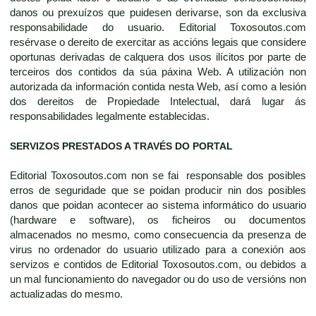
danos ou prexuízos que puidesen derivarse, son da exclusiva
responsabilidade do usuario. Editorial Toxosoutos.com
resérvase o dereito de exercitar as accións legais que considere
oportunas derivadas de calquera dos usos ilícitos por parte de
terceiros dos contidos da súa páxina Web. A utilización non
autorizada da información contida nesta Web, así como a lesión
dos dereitos de Propiedade Intelectual, dará lugar ás
responsabilidades legalmente establecidas.
SERVIZOS PRESTADOS A TRAVÉS DO PORTAL
Editorial Toxosoutos.com non se fai responsable dos posibles
erros de seguridade que se poidan producir nin dos posibles
danos que poidan acontecer ao sistema informático do usuario
(hardware e software), os ficheiros ou documentos
almacenados no mesmo, como consecuencia da presenza de
virus no ordenador do usuario utilizado para a conexión aos
servizos e contidos de Editorial Toxosoutos.com, ou debidos a
un mal funcionamiento do navegador ou do uso de versións non
actualizadas do mesmo.