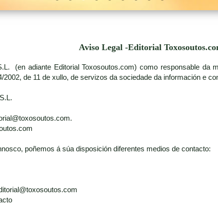
Aviso Legal -Editorial Toxosoutos.c
S.L. (en adiante Editorial Toxosoutos.com) como responsable da ma
/2002, de 11 de xullo, de servizos da sociedade da información e com
S.L.
itorial@toxosoutos.com.
soutos.com
nosco, poñemos á súa disposición diferentes medios de contacto:
 editorial@toxosoutos.com
acto