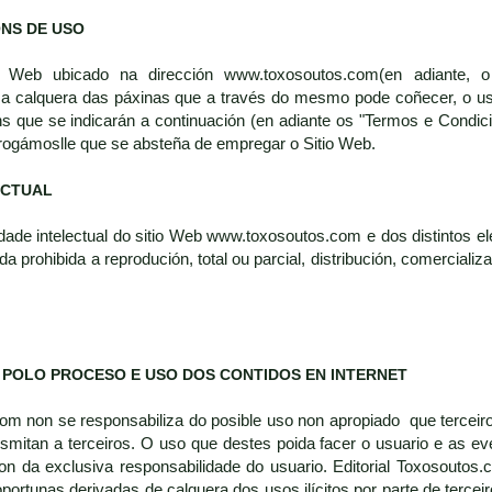
ÓNS DE USO
 Web ubicado na dirección www.toxosoutos.com(en adiante, o 
a calquera das páxinas que a través do mesmo pode coñecer, o u
s que se indicarán a continuación (en adiante os "Termos e Condic
rogámoslle que se absteña de empregar o Sitio Web.
ECTUAL
dade intelectual do sitio Web www.toxosoutos.com e dos distintos ele
 prohibida a reprodución, total ou parcial, distribución, comerciali
 POLO PROCESO E USO DOS CONTIDOS EN INTERNET
com non se responsabiliza do posible uso non apropiado que terceir
nsmitan a terceiros. O uso que destes poida facer o usuario e as 
on da exclusiva responsabilidade do usuario. Editorial Toxosoutos.
portunas derivadas de calquera dos usos ilícitos por parte de tercei