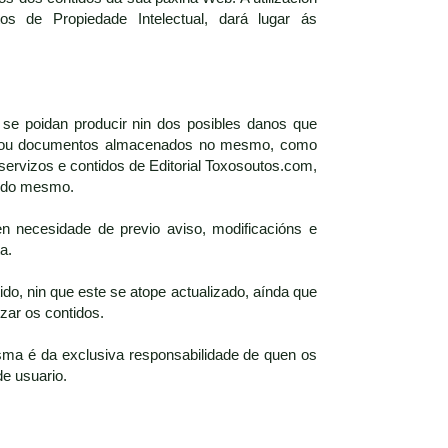
s de Propiedade Intelectual, dará lugar ás
 se poidan producir nin dos posibles danos que
iros ou documentos almacenados no mesmo, como
servizos e contidos de Editorial Toxosoutos.com,
s do mesmo.
n necesidade de previo aviso, modificacións e
a.
do, nin que este se atope actualizado, aínda que
zar os contidos.
ma é da exclusiva responsabilidade de quen os
de usuario.