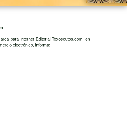
om
rca para internet Editorial Toxosoutos.com, en
ercio electrónico, informa: