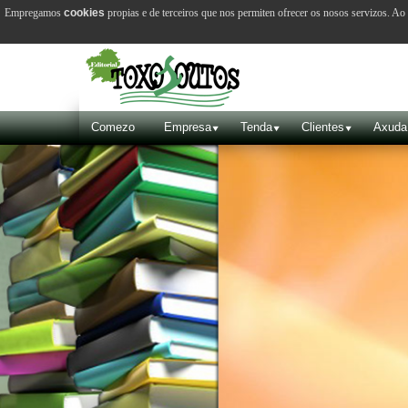
Empregamos
cookies
propias e de terceiros que nos permiten ofrecer os nosos servizos. A
Comezo
Empresa
Tenda
Clientes
Axuda
VILA 