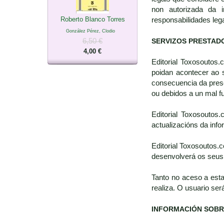
non autorizada da i
Roberto Blanco Torres
responsabilidades leg
González Pérez, Clodio
6,50 €
SERVIZOS PRESTAD
4,00 €
Editorial Toxosoutos
poidan acontecer ao 
consecuencia da prese
ou debidos a un mal 
Editorial Toxosoutos
actualizacións da inf
Editorial Toxosoutos.
desenvolverá os seus 
Tanto no aceso a est
realiza. O usuario ser
INFORMACIÓN SOBR