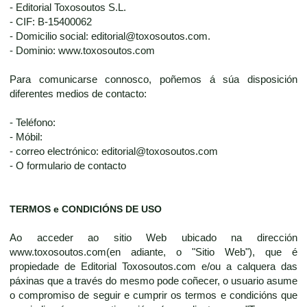
- Editorial Toxosoutos S.L.
- CIF: B-15400062
- Domicilio social: editorial@toxosoutos.com.
- Dominio: www.toxosoutos.com
Para comunicarse connosco, poñemos á súa disposición
diferentes medios de contacto:
- Teléfono:
- Móbil:
- correo electrónico: editorial@toxosoutos.com
- O formulario de contacto
TERMOS e CONDICIÓNS DE USO
Ao acceder ao sitio Web ubicado na dirección
www.toxosoutos.com(en adiante, o "Sitio Web"), que é
propiedade de Editorial Toxosoutos.com e/ou a calquera das
páxinas que a través do mesmo pode coñecer, o usuario asume
o compromiso de seguir e cumprir os termos e condicións que