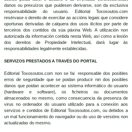
danos ou prexuízos que puidesen derivarse, son da exclusiva
responsabilidade do usuario. Editorial Toxosoutos.com
resérvase o dereito de exercitar as accións legais que considere
oportunas derivadas de calquera dos usos ilícitos por parte de
terceiros dos contidos da súa páxina Web. A utilización non
autorizada da información contida nesta Web, así como a lesión
dos dereitos de Propiedade Intelectual, dará lugar ás
responsabilidades legalmente establecidas.
SERVIZOS PRESTADOS A TRAVÉS DO PORTAL
Editorial Toxosoutos.com non se fai responsable dos posibles
erros de seguridade que se poidan producir nin dos posibles
danos que poidan acontecer ao sistema informático do usuario
(hardware e software), os ficheiros ou documentos
almacenados no mesmo, como consecuencia da presenza de
virus no ordenador do usuario utilizado para a conexión aos
servizos e contidos de Editorial Toxosoutos.com, ou debidos a
un mal funcionamiento do navegador ou do uso de versións non
actualizadas do mesmo.