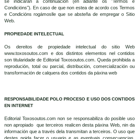
se indicarán a continuación (en adiante os "Termos e
Condicións"). En caso de que non estea de acordo cos Termos
e Condicións rogámoslle que se absteña de empregar o Sitio
Web.
PROPIEDADE INTELECTUAL
Os dereitos de propiedade intelectual do sitio Web
www.toxosoutos.com e dos distintos elementos nel contidos
son titularidade de Editorial Toxosoutos.com. Queda prohibida a
reprodución, total ou parcial, distribución, comercialización ou
transformación de calquera dos contidos da páxina web
RESPONSABILIDADE POLO PROCESO E USO DOS CONTIDOS
EN INTERNET
Editorial Toxosoutos.com non se responsabiliza do posible uso
non apropiado que terceiros realicen desta páxina Web, nin da
información que a través dela transmitan a terceiros. O uso que
destes poida facer o usuario e as eventuais consecuencias,