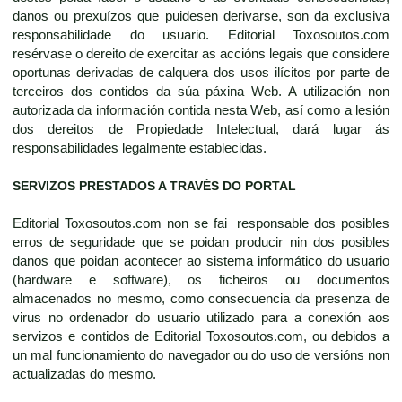
danos ou prexuízos que puidesen derivarse, son da exclusiva
responsabilidade do usuario. Editorial Toxosoutos.com
resérvase o dereito de exercitar as accións legais que considere
oportunas derivadas de calquera dos usos ilícitos por parte de
terceiros dos contidos da súa páxina Web. A utilización non
autorizada da información contida nesta Web, así como a lesión
dos dereitos de Propiedade Intelectual, dará lugar ás
responsabilidades legalmente establecidas.
SERVIZOS PRESTADOS A TRAVÉS DO PORTAL
Editorial Toxosoutos.com non se fai responsable dos posibles
erros de seguridade que se poidan producir nin dos posibles
danos que poidan acontecer ao sistema informático do usuario
(hardware e software), os ficheiros ou documentos
almacenados no mesmo, como consecuencia da presenza de
virus no ordenador do usuario utilizado para a conexión aos
servizos e contidos de Editorial Toxosoutos.com, ou debidos a
un mal funcionamiento do navegador ou do uso de versións non
actualizadas do mesmo.