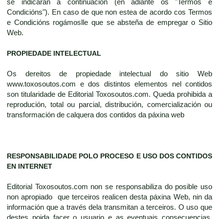
se indicarán a continuación (en adiante os "Termos e
Condicións"). En caso de que non estea de acordo cos Termos
e Condicións rogámoslle que se absteña de empregar o Sitio
Web.
PROPIEDADE INTELECTUAL
Os dereitos de propiedade intelectual do sitio Web
www.toxosoutos.com e dos distintos elementos nel contidos
son titularidade de Editorial Toxosoutos.com. Queda prohibida a
reprodución, total ou parcial, distribución, comercialización ou
transformación de calquera dos contidos da páxina web
RESPONSABILIDADE POLO PROCESO E USO DOS CONTIDOS
EN INTERNET
Editorial Toxosoutos.com non se responsabiliza do posible uso
non apropiado que terceiros realicen desta páxina Web, nin da
información que a través dela transmitan a terceiros. O uso que
destes poida facer o usuario e as eventuais consecuencias,