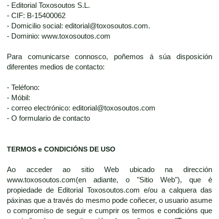
- Editorial Toxosoutos S.L.
- CIF: B-15400062
- Domicilio social: editorial@toxosoutos.com.
- Dominio: www.toxosoutos.com
Para comunicarse connosco, poñemos á súa disposición
diferentes medios de contacto:
- Teléfono:
- Móbil:
- correo electrónico: editorial@toxosoutos.com
- O formulario de contacto
TERMOS e CONDICIÓNS DE USO
Ao acceder ao sitio Web ubicado na dirección
www.toxosoutos.com(en adiante, o "Sitio Web"), que é
propiedade de Editorial Toxosoutos.com e/ou a calquera das
páxinas que a través do mesmo pode coñecer, o usuario asume
o compromiso de seguir e cumprir os termos e condicións que