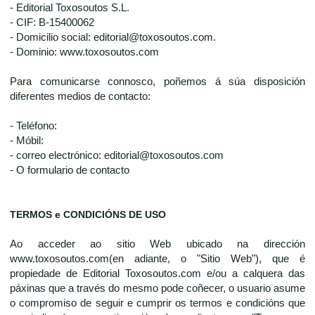
- Editorial Toxosoutos S.L.
- CIF: B-15400062
- Domicilio social: editorial@toxosoutos.com.
- Dominio: www.toxosoutos.com
Para comunicarse connosco, poñemos á súa disposición
diferentes medios de contacto:
- Teléfono:
- Móbil:
- correo electrónico: editorial@toxosoutos.com
- O formulario de contacto
TERMOS e CONDICIÓNS DE USO
Ao acceder ao sitio Web ubicado na dirección
www.toxosoutos.com(en adiante, o "Sitio Web"), que é
propiedade de Editorial Toxosoutos.com e/ou a calquera das
páxinas que a través do mesmo pode coñecer, o usuario asume
o compromiso de seguir e cumprir os termos e condicións que