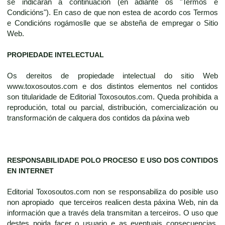
se indicarán a continuación (en adiante os "Termos e
Condicións"). En caso de que non estea de acordo cos Termos
e Condicións rogámoslle que se absteña de empregar o Sitio
Web.
PROPIEDADE INTELECTUAL
Os dereitos de propiedade intelectual do sitio Web
www.toxosoutos.com e dos distintos elementos nel contidos
son titularidade de Editorial Toxosoutos.com. Queda prohibida a
reprodución, total ou parcial, distribución, comercialización ou
transformación de calquera dos contidos da páxina web
RESPONSABILIDADE POLO PROCESO E USO DOS CONTIDOS
EN INTERNET
Editorial Toxosoutos.com non se responsabiliza do posible uso
non apropiado que terceiros realicen desta páxina Web, nin da
información que a través dela transmitan a terceiros. O uso que
destes poida facer o usuario e as eventuais consecuencias,