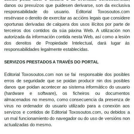
danos ou prexuízos que puidesen derivarse, son da exclusiva
responsabilidade do usuario. Editorial Toxosoutos.com
resérvase o dereito de exercitar as accións legais que considere
oportunas derivadas de calquera dos usos ilícitos por parte de
terceiros dos contidos da súa páxina Web. A utilización non
autorizada da información contida nesta Web, así como a lesión
dos dereitos de Propiedade Intelectual, dará lugar ás
responsabilidades legalmente establecidas.
SERVIZOS PRESTADOS A TRAVÉS DO PORTAL
Editorial Toxosoutos.com non se fai responsable dos posibles
erros de seguridade que se poidan producir nin dos posibles
danos que poidan acontecer ao sistema informático do usuario
(hardware e software), os ficheiros ou documentos
almacenados no mesmo, como consecuencia da presenza de
virus no ordenador do usuario utilizado para a conexión aos
servizos e contidos de Editorial Toxosoutos.com, ou debidos a
un mal funcionamiento do navegador ou do uso de versións non
actualizadas do mesmo.