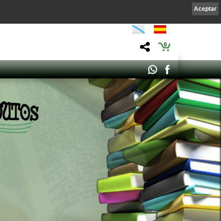
Aceptar
0