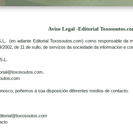
Aviso Legal -Editorial Toxosoutos.c
S.L. (en adiante Editorial Toxosoutos.com) como responsable da ma
/2002, de 11 de xullo, de servizos da sociedade da información e com
S.L.
itorial@toxosoutos.com.
soutos.com
nosco, poñemos á súa disposición diferentes medios de contacto:
 editorial@toxosoutos.com
acto