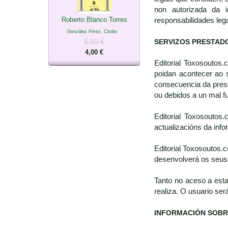
non autorizada da i
Roberto Blanco Torres
responsabilidades leg
González Pérez, Clodio
6,50 €
SERVIZOS PRESTAD
4,00 €
Editorial Toxosoutos
poidan acontecer ao 
consecuencia da prese
ou debidos a un mal 
Editorial Toxosoutos
actualizacións da inf
Editorial Toxosoutos.
desenvolverá os seus 
Tanto no aceso a est
realiza. O usuario ser
INFORMACIÓN SOBR