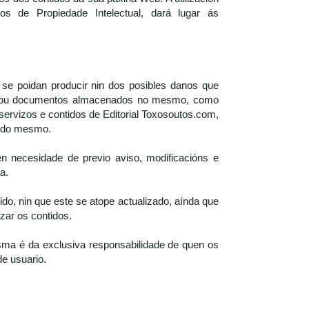
s de Propiedade Intelectual, dará lugar ás
 se poidan producir nin dos posibles danos que
iros ou documentos almacenados no mesmo, como
servizos e contidos de Editorial Toxosoutos.com,
s do mesmo.
n necesidade de previo aviso, modificacións e
a.
do, nin que este se atope actualizado, aínda que
zar os contidos.
ma é da exclusiva responsabilidade de quen os
de usuario.