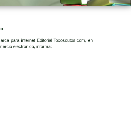
om
rca para internet Editorial Toxosoutos.com, en
ercio electrónico, informa: