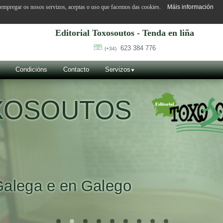
o empregar os nosos servizos, aceptas o uso que facemos das cookies.
Máis información
Editorial Toxosoutos - Tenda en liña
623 384 776
(+34)
Condicións
Contacto
Servizos
OXOSOUTOS
Galega e en Galego