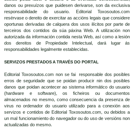
danos ou prexuízos que puidesen derivarse, son da exclusiva
responsabilidade do usuario. Editorial Toxosoutos.com
resérvase o dereito de exercitar as accións legais que considere
oportunas derivadas de calquera dos usos ilícitos por parte de
terceiros dos contidos da súa páxina Web. A utilización non
autorizada da información contida nesta Web, así como a lesión
dos dereitos de Propiedade Intelectual, dará lugar ás
responsabilidades legalmente establecidas.
SERVIZOS PRESTADOS A TRAVÉS DO PORTAL
Editorial Toxosoutos.com non se fai responsable dos posibles
erros de seguridade que se poidan producir nin dos posibles
danos que poidan acontecer ao sistema informático do usuario
(hardware e software), os ficheiros ou documentos
almacenados no mesmo, como consecuencia da presenza de
virus no ordenador do usuario utilizado para a conexión aos
servizos e contidos de Editorial Toxosoutos.com, ou debidos a
un mal funcionamiento do navegador ou do uso de versións non
actualizadas do mesmo.