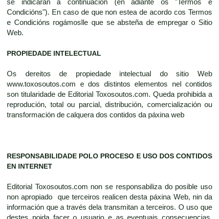
se indicarán a continuación (en adiante os "Termos e
Condicións"). En caso de que non estea de acordo cos Termos
e Condicións rogámoslle que se absteña de empregar o Sitio
Web.
PROPIEDADE INTELECTUAL
Os dereitos de propiedade intelectual do sitio Web
www.toxosoutos.com e dos distintos elementos nel contidos
son titularidade de Editorial Toxosoutos.com. Queda prohibida a
reprodución, total ou parcial, distribución, comercialización ou
transformación de calquera dos contidos da páxina web
RESPONSABILIDADE POLO PROCESO E USO DOS CONTIDOS
EN INTERNET
Editorial Toxosoutos.com non se responsabiliza do posible uso
non apropiado que terceiros realicen desta páxina Web, nin da
información que a través dela transmitan a terceiros. O uso que
destes poida facer o usuario e as eventuais consecuencias,