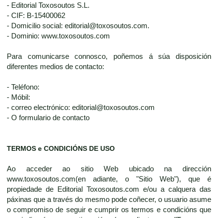
- Editorial Toxosoutos S.L.
- CIF: B-15400062
- Domicilio social: editorial@toxosoutos.com.
- Dominio: www.toxosoutos.com
Para comunicarse connosco, poñemos á súa disposición
diferentes medios de contacto:
- Teléfono:
- Móbil:
- correo electrónico: editorial@toxosoutos.com
- O formulario de contacto
TERMOS e CONDICIÓNS DE USO
Ao acceder ao sitio Web ubicado na dirección
www.toxosoutos.com(en adiante, o "Sitio Web"), que é
propiedade de Editorial Toxosoutos.com e/ou a calquera das
páxinas que a través do mesmo pode coñecer, o usuario asume
o compromiso de seguir e cumprir os termos e condicións que