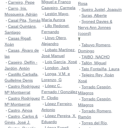
Miguel e Franco
Carreiro, Pepe
-
Rosa
Caaveiro, Carmela
Carro, Iris.
-
Sueiro Justel, Joaquín
-
Lestón Mayo,
-
Mosqueira, Adrián
Suras, Alberte
-
María Aurora
Casal Pita, Tomás
-
Syoned Davies &
-
Lillo Redonet,
-
Casal Quintáns,
-
Nerys Ann Jonnes
Fernando
Santiago
(coord)
Llovo Otero,
-
Casas Rigall,
-
T
Alejandro
Xoán
Tabuyo Romero,
-
Lobato Martínez,
-
Casas, Álvaro de
-
Domingo
José Manuel
las
TAIBO, NACHO
-
Lois García, Xosé
-
Caseiro, Delfín -
-
Tallón, Miguel
-
London, Jack
-
Jardón, Antón
Tato Fontaíña, Laura
-
Longa, V.M. e
-
Castillo Carballa,
-
Teijeiro Rey, Xoán
-
Lorenzo, G
Guillelme Denis
Xosé
López C.,
-
Castro Rodríguez
-
Torrado Cespón,
-
Fernado / González
Mª Montserrat
Milagros
P. ,Clodio
Castro Rodríguez
-
Torrado Cespón,
-
López Ferreiro,
-
Mª Montserrat
Milagros
Antonio
Castro, Ainoa
-
Torrado Romero,
-
López Pereira, X.
-
Castro, Carlos &
-
Ramón
Eduardo
Ginés, José J.
Torres del Río,
-
López Sangil,
-