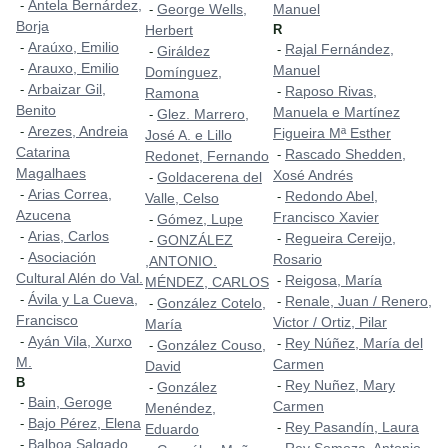
Antela Bernárdez,
-
George Wells,
Manuel
-
Borja
Herbert
R
Araúxo, Emilio
-
Rajal Fernández,
-
Giráldez
-
Arauxo, Emilio
-
Manuel
Domínguez,
Arbaizar Gil,
-
Raposo Rivas,
-
Ramona
Benito
Manuela e Martínez
Glez. Marrero,
-
Arezes, Andreia
-
Figueira Mª Esther
José A. e Lillo
Catarina
Rascado Shedden,
-
Redonet, Fernando
Magalhaes
Xosé Andrés
Goldacerena del
-
Arias Correa,
-
Redondo Abel,
-
Valle, Celso
Azucena
Francisco Xavier
Gómez, Lupe
-
Arias, Carlos
-
Regueira Cereijo,
-
GONZÁLEZ
-
Asociación
-
Rosario
,ANTONIO.
Cultural Alén do Val.
Reigosa, María
-
MÉNDEZ, CARLOS
Ávila y La Cueva,
-
Renale, Juan / Renero,
-
González Cotelo,
-
Francisco
Victor / Ortiz, Pilar
María
Ayán Vila, Xurxo
-
Rey Núñez, María del
-
González Couso,
-
M.
Carmen
David
B
Rey Nuñez, Mary
-
González
-
Bain, Geroge
-
Carmen
Menéndez,
Bajo Pérez, Elena
-
Rey Pasandín, Laura
-
Eduardo
Balboa Salgado,
-