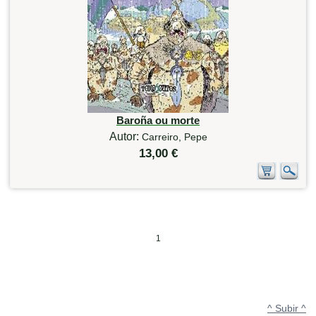
Baroña ou morte
Autor:
Carreiro, Pepe
13,00 €
1
^ Subir ^