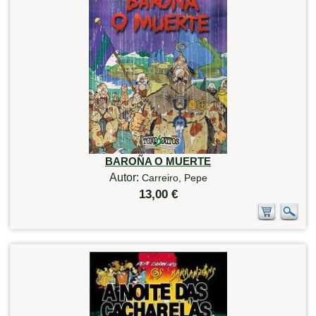
BAROÑA O MUERTE
Autor:
Carreiro, Pepe
13,00 €