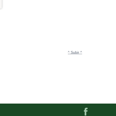
^ Subir ^