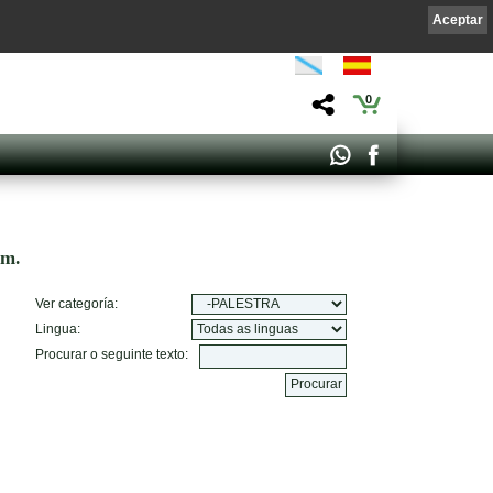
Aceptar
0
om.
Ver categoría:
Lingua:
Procurar o seguinte texto: