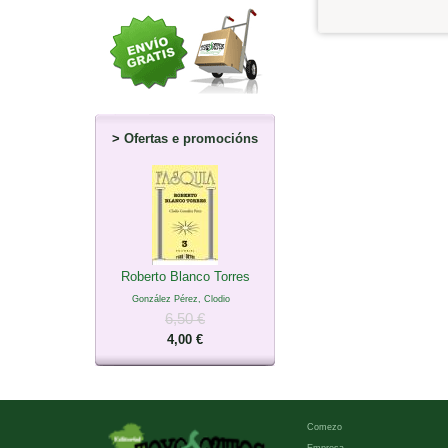
>
Ofertas e promocións
Roberto Blanco Torres
González Pérez, Clodio
6,50 €
4,00 €
Comezo