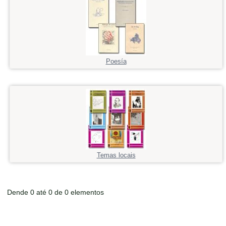
Poesía
Temas locais
Dende 0 até 0 de 0 elementos