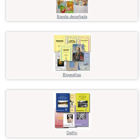
Banda deseñada
Biografías
Delfín