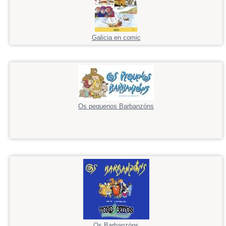
Galicia en comic
Os pequenos Barbanzóns
Os Barbanzóns