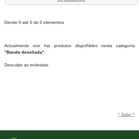
Dende 0 até 0 de 0 elementos
Actualmente non hai produtos dispoñibles nesta categoría
"Banda deseñada"
.
Desculpe as molestias
^ Subir ^