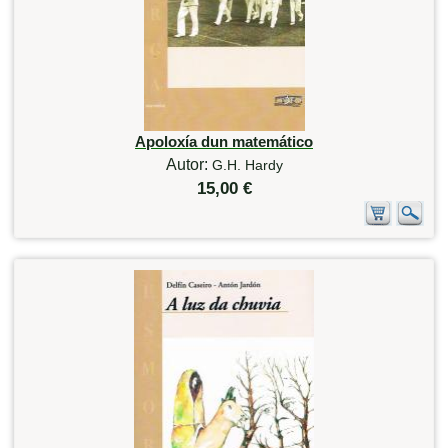
Apoloxía dun matemático
Autor:
G.H. Hardy
15,00 €