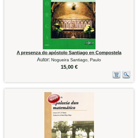
A presenza do apóstolo Santiago en Compostela
Autor:
Nogueira Santiago, Paulo
15,00 €