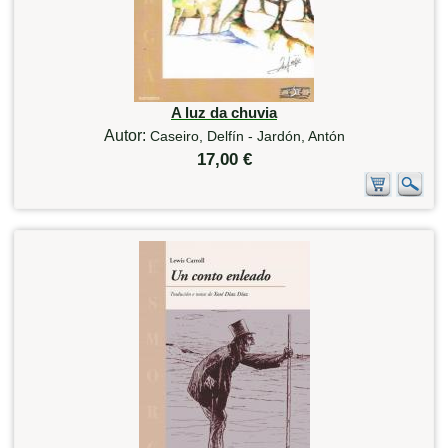
A luz da chuvia
Autor:
Caseiro, Delfín - Jardón, Antón
17,00 €