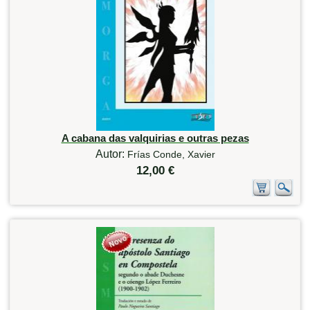
A cabana das valquirias e outras pezas
Autor:
Frías Conde, Xavier
12,00 €