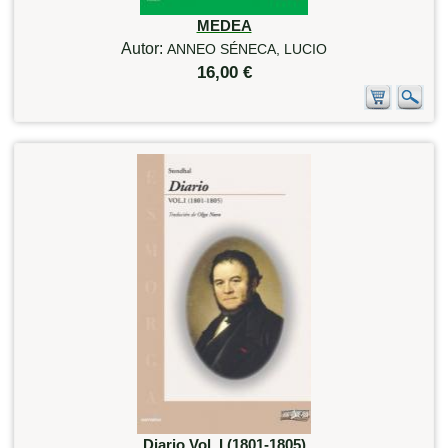
MEDEA
Autor:
ANNEO SÉNECA, LUCIO
16,00 €
Diario Vol. I (1801-1805)