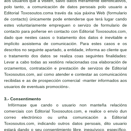
aos usuarios que a visiten, salvo datos meramente identificativos,
polo tanto, a comunicación de datos persoais polo usuario a
Editorial Toxosoutos.coma través da súa páxina Web (formulario
de contacto) únicamente pode entenderse que terá lugar cando
estes voluntariamente empreguen o servizo de formulario de
contacto para poñerse en contacto con Editorial Toxosoutos.com,
dado que nestes casos o tratamento dos datos é inevitable e
implícito aosistema de comunicación. Para estes casos e os
descritos no seguinte apartado, a entidade, informa ao cliente que
o tratamento dos datos se realiza coas seguintes finalidades:
Levar a cabo todas as xestións relacionadas coa elaboración de
orzamentos, contratación e prestación de servizos de Editorial
Toxosoutos.com, así como atender e contestar as comunicacións
recibidas e as de prospección comercial -manter informados aos
usuarios de eventuais promocións-.
3.- Consentimento
Infórmase que cando o usuario non manteña relacións
comerciais con Editorial Toxosoutos.com, e realice o envío dun
correo electrónico ou unha comunicación a Editorial
Toxosoutos.com, indicando outros datos persoais, dito usuario
estará dando o seu consentimiento libre, inequívoco, específico,