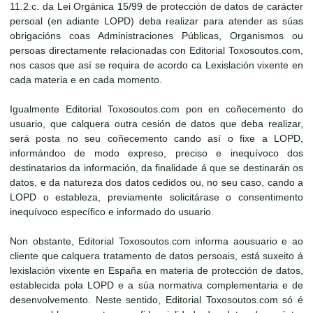
11.2.c. da Lei Orgánica 15/99 de protección de datos de carácter
persoal (en adiante LOPD) deba realizar para atender as súas
obrigacións coas Administraciones Públicas, Organismos ou
persoas directamente relacionadas con Editorial Toxosoutos.com,
nos casos que así se requira de acordo ca Lexislación vixente en
cada materia e en cada momento.
Igualmente Editorial Toxosoutos.com pon en coñecemento do
usuario, que calquera outra cesión de datos que deba realizar,
será posta no seu coñecemento cando así o fixe a LOPD,
informándoo de modo expreso, preciso e inequívoco dos
destinatarios da información, da finalidade á que se destinarán os
datos, e da natureza dos datos cedidos ou, no seu caso, cando a
LOPD o estableza, previamente solicitárase o consentimento
inequívoco específico e informado do usuario.
Non obstante, Editorial Toxosoutos.com informa aousuario e ao
cliente que calquera tratamento de datos persoais, está suxeito á
lexislación vixente en España en materia de protección de datos,
establecida pola LOPD e a súa normativa complementaria e de
desenvolvemento. Neste sentido, Editorial Toxosoutos.com só é