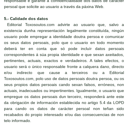
responsable e garante a confidencialidade dos datos de carácter
persoal que solicite ao usuario a través da páxina Web.
5.- Calidade dos datos
Editorial Toxosoutos.com advirte ao usuario que, salvo a
existencia dunha representación legalmente constituída, ningún
usuario pode empregar a identidade doutra persoa e comunicar
os seus datos persoais, polo que o usuario en todo momento
deberá ter en conta que só pode incluír datos persoais
correspondentes á súa propia identidade e que sexan axeitados,
pertinentes, actuais, exactos e verdadeiros. A tales efectos, o
usuario será o único responsable fronte a calquera dano, directo
e/ou indirecto que cause a terceiros ou a Editorial
Toxosoutos.com, polo uso de datos persoais doutra persoa, ou os
seus propios datos persoais cando sexan falsos, erróneos, non
actuais, inadecuados ou impertinentes. Igualmente, o usuario que
empregue os datos persoais dun terceiro, responderá ante este
da obrigación de información establecida no artigo 5.4 da LOPD
para cando os datos de carácter persoal non teñan sido
recabados do propio interesado e/ou das consecuencias de non
telo informado.