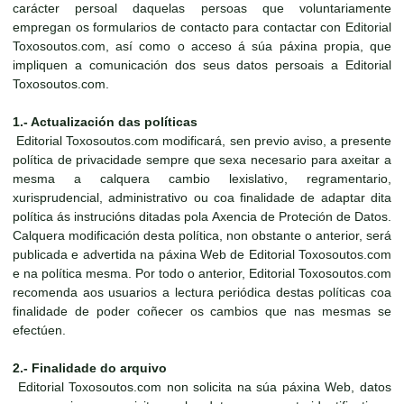
carácter persoal daquelas persoas que voluntariamente
empregan os formularios de contacto para contactar con Editorial
Toxosoutos.com, así como o acceso á súa páxina propia, que
impliquen a comunicación dos seus datos persoais a Editorial
Toxosoutos.com.
1.- Actualización das políticas
Editorial Toxosoutos.com modificará, sen previo aviso, a presente
política de privacidade sempre que sexa necesario para axeitar a
mesma a calquera cambio lexislativo, regramentario,
xurisprudencial, administrativo ou coa finalidade de adaptar dita
política ás instrucións ditadas pola Axencia de Proteción de Datos.
Calquera modificación desta política, non obstante o anterior, será
publicada e advertida na páxina Web de Editorial Toxosoutos.com
e na política mesma. Por todo o anterior, Editorial Toxosoutos.com
recomenda aos usuarios a lectura periódica destas políticas coa
finalidade de poder coñecer os cambios que nas mesmas se
efectúen.
2.- Finalidade do arquivo
Editorial Toxosoutos.com non solicita na súa páxina Web, datos