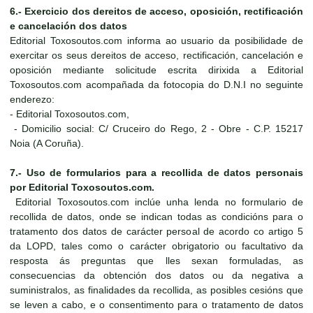
6.- Exercicio dos dereitos de acceso, oposición, rectificación
e cancelación dos datos
Editorial Toxosoutos.com informa ao usuario da posibilidade de
exercitar os seus dereitos de acceso, rectificación, cancelación e
oposición mediante solicitude escrita dirixida a Editorial
Toxosoutos.com acompañada da fotocopia do D.N.I no seguinte
enderezo:
- Editorial Toxosoutos.com,
- Domicilio social: C/ Cruceiro do Rego, 2 - Obre - C.P. 15217
Noia (A Coruña).
7.- Uso de formularios para a recollida de datos personais
por Editorial Toxosoutos.com.
Editorial Toxosoutos.com inclúe unha lenda no formulario de
recollida de datos, onde se indican todas as condicións para o
tratamento dos datos de carácter persoal de acordo co artigo 5
da LOPD, tales como o carácter obrigatorio ou facultativo da
resposta ás preguntas que lles sexan formuladas, as
consecuencias da obtención dos datos ou da negativa a
suministralos, as finalidades da recollida, as posibles cesións que
se leven a cabo, e o consentimento para o tratamento de datos